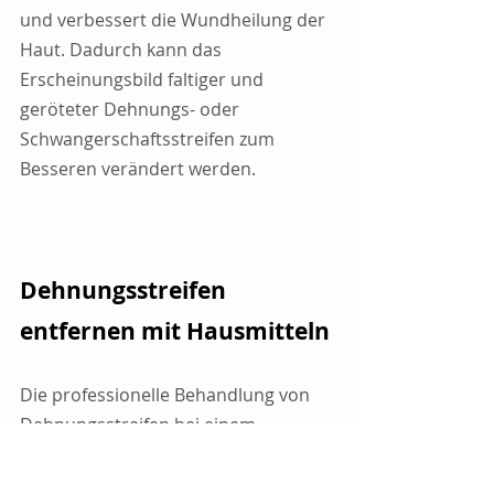
und verbessert die Wundheilung der 
Haut. Dadurch kann das 
Erscheinungsbild faltiger und 
geröteter Dehnungs- oder 
Schwangerschaftsstreifen zum 
Besseren verändert werden. 
Dehnungsstreifen 
entfernen mit Hausmitteln
Die professionelle Behandlung von 
Dehnungsstreifen bei einem 
Dermatologen oder einer 
Kosmetikerin kann je nach Anzahl 