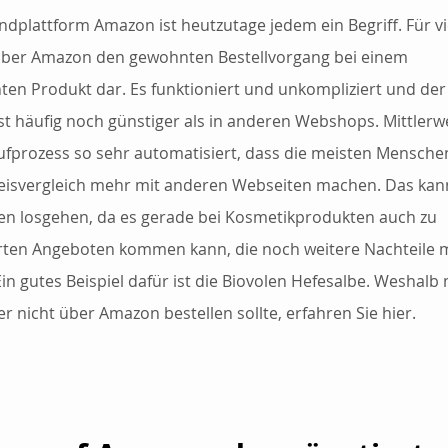
ndplattform Amazon ist heutzutage jedem ein Begriff. Für viel
über Amazon den gewohnten Bestellvorgang bei einem 
en Produkt dar. Es funktioniert und unkompliziert und der 
st häufig noch günstiger als in anderen Webshops. Mittlerwei
ufprozess so sehr automatisiert, dass die meisten Mensche
eisvergleich mehr mit anderen Webseiten machen. Das kan
en losgehen, da es gerade bei Kosmetikprodukten auch zu 
ten Angeboten kommen kann, die noch weitere Nachteile mi
Ein gutes Beispiel dafür ist die Biovolen Hefesalbe. Weshalb
er nicht über Amazon bestellen sollte, erfahren Sie hier.