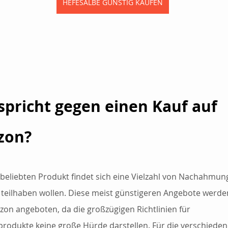
HEFESALBE GÜNSTIG KAUFEN
spricht gegen einen Kauf auf 
on? 
beliebten Produkt findet sich eine Vielzahl von Nachahmung
 teilhaben wollen. Diese meist günstigeren Angebote werden
on angeboten, da die großzügigen Richtlinien für 
rodukte keine große Hürde darstellen. Für die verschieden