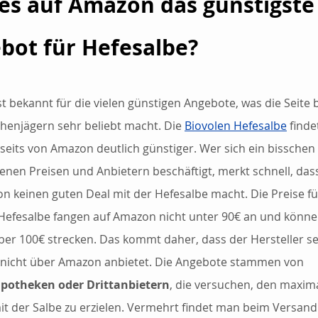
 es auf Amazon das günstigste
bot für Hefesalbe?
t bekannt für die vielen günstigen Angebote, was die Seite b
enjägern sehr beliebt macht. Die 
Biovolen Hefesalbe
 find
seits von Amazon deutlich günstiger. Wer sich ein bisschen
enen Preisen und Anbietern beschäftigt, merkt schnell, das
n keinen guten Deal mit der Hefesalbe macht. Die Preise für
 Hefesalbe fangen auf Amazon nicht unter 90€ an und könne
über 100€ strecken. Das kommt daher, dass der Hersteller sel
 nicht über Amazon anbietet. Die Angebote stammen von 
potheken oder Drittanbietern
, die versuchen, den maxim
t der Salbe zu erzielen. Vermehrt findet man beim Versand