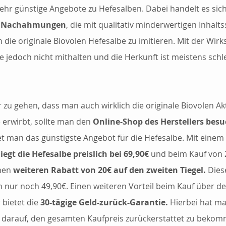
hr günstige Angebote zu Hefesalben. Dabei handelt es sich
 Nachahmungen
, die mit qualitativ minderwertigen Inhalts
 die originale Biovolen Hefesalbe zu imitieren. Mit der Wirk
e jedoch nicht mithalten und die Herkunft ist meistens schle
 zu gehen, dass man auch wirklich die originale Biovolen Akt
 erwirbt, sollte man den 
Online-Shop des Herstellers bes
et man das günstigste Angebot für die Hefesalbe. Mit einem
iegt die Hefesalbe preislich bei 69,90€ 
und beim Kauf von 2
nen
 weiteren Rabatt von 20€ auf den zweiten Tiegel. 
Dies
ch nur noch 49,90€. Einen weiteren Vorteil beim Kauf über de
 bietet die 
30-tägige Geld-zurück-Garantie.
 Hierbei hat ma
darauf, den gesamten Kaufpreis zurückerstattet zu bekom