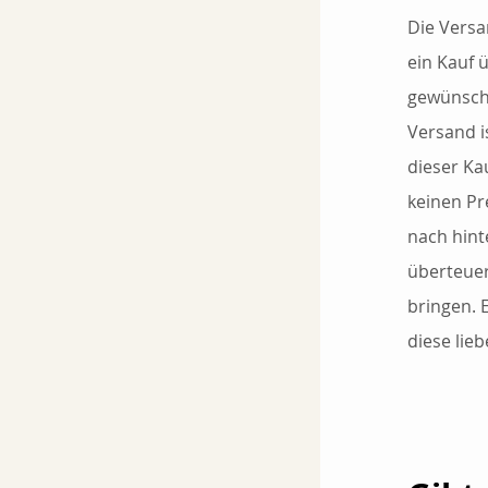
Die Versa
ein Kauf 
gewünscht
Versand i
dieser Ka
keinen Pr
nach hint
überteuer
bringen. 
diese lieb