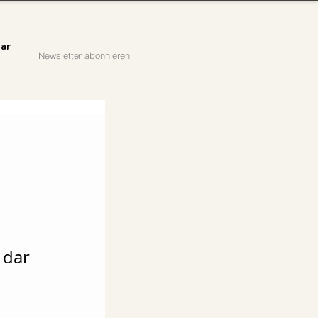
ar
Newsletter abonnieren
 dar