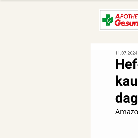
11.07.2024
Hef
kau
dag
Amazon