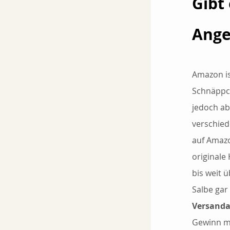
Gibt
Ange
Amazon is
Schnäppch
jedoch ab
verschied
auf Amazo
originale
bis weit 
Salbe gar
Versanda
Gewinn mi