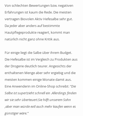
Von schlechten Bewertungen bzw. negativen 
Erfahrungen ist kaum die Rede. Die meisten 
vertragen Biovolen Aktiv Hefesalbe sehr gut. 
Da jeder aber anders auf bestimmte 
Hautpflegeprodukte reagiert, kommt man 
natürlich nicht ganz ohne Kritik aus.
Für einige liegt die Salbe über ihrem Budget. 
Die Hefesalbe ist im Vergleich zu Produkten aus 
der Drogerie deutlich teurer. Angesichts der 
enthaltenen Menge aber sehr ergiebig und die 
meisten kommen einige Monate damit aus. 
Eine Anwenderin im Online-Shop schreibt: 
“Die 
Salbe ist super!zieht schnell ein .Allerdings finden 
wir sie sehr überteuert.Sie hilft unserem Sohn 
,aber man würde evtl auch mehr kaufen wenn es 
günstiger wäre.”