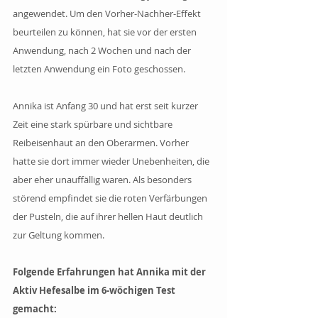
angewendet. Um den Vorher-Nachher-Effekt 
beurteilen zu können, hat sie vor der ersten 
Anwendung, nach 2 Wochen und nach der 
letzten Anwendung ein Foto geschossen. 
Annika ist Anfang 30 und hat erst seit kurzer 
Zeit eine stark spürbare und sichtbare 
Reibeisenhaut an den Oberarmen. Vorher 
hatte sie dort immer wieder Unebenheiten, die 
aber eher unauffällig waren. Als besonders 
störend empfindet sie die roten Verfärbungen 
der Pusteln, die auf ihrer hellen Haut deutlich 
zur Geltung kommen.
Folgende Erfahrungen hat Annika mit der 
Aktiv Hefesalbe im 6-wöchigen Test 
gemacht: