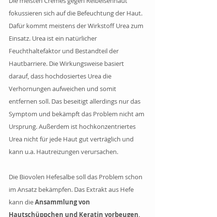
Die meisten Cremes gegen Reibeisenhaut 
fokussieren sich auf die Befeuchtung der Haut. 
Dafür kommt meistens der Wirkstoff Urea zum 
Einsatz. Urea ist ein natürlicher 
Feuchthaltefaktor und Bestandteil der 
Hautbarriere. Die Wirkungsweise basiert 
darauf, dass hochdosiertes Urea die 
Verhornungen aufweichen und somit 
entfernen soll. Das beseitigt allerdings nur das 
Symptom und bekämpft das Problem nicht am 
Ursprung. Außerdem ist hochkonzentriertes 
Urea nicht für jede Haut gut verträglich und 
kann u.a. Hautreizungen verursachen. 
Die Biovolen Hefesalbe soll das Problem schon 
im Ansatz bekämpfen. Das Extrakt aus Hefe 
kann die 
Ansammlung von 
Hautschüppchen und Keratin vorbeugen
. 