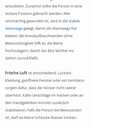
einzuleiten. Zunächst sollte die Person in eine 
sichere Position gebracht werden. Wer 
ohnmächtig geworden ist, wird in die 
stabile 
Seitenlage
 gelegt, damit die Atemwege frei 
bleiben. Bei Kreislaufbeschwerden ohne 
Bewusstlosigkeit hilft es, die Beine 
hochzulagern, damit das Blut leichter ins 
Gehirn zurückfließt.
Frische Luft 
ist entscheidend. Lockere 
Kleidung, geöffnete Fenster oder ein Ventilator 
sorgen dafür, dass der Körper nicht weiter 
überhitzt. Kalte Umschläge im Nacken oder an 
den Handgelenken können zusätzlich 
stabilisieren. Falls die Person bei Bewusstsein 
ist, darf sie kleine Schlucke Wasser trinken.