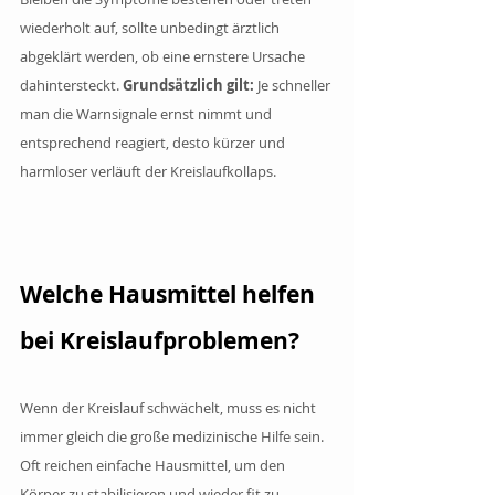
wiederholt auf, sollte unbedingt ärztlich 
abgeklärt werden, ob eine ernstere Ursache 
dahintersteckt. 
Grundsätzlich gilt: 
Je schneller 
man die Warnsignale ernst nimmt und 
entsprechend reagiert, desto kürzer und 
harmloser verläuft der Kreislaufkollaps.
Welche Hausmittel helfen 
bei Kreislaufproblemen?
Wenn der Kreislauf schwächelt, muss es nicht 
immer gleich die große medizinische Hilfe sein. 
Oft reichen einfache Hausmittel, um den 
Körper zu stabilisieren und wieder fit zu 