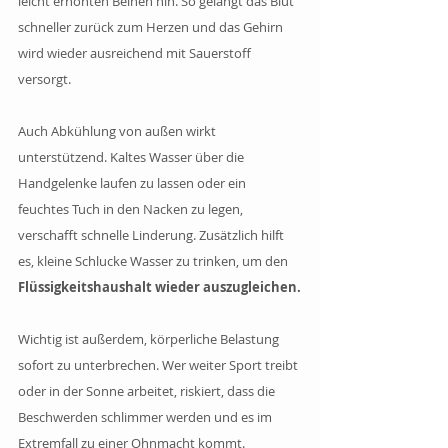
leicht erhöhten Beinen hin. So gelangt das Blut 
schneller zurück zum Herzen und das Gehirn 
wird wieder ausreichend mit Sauerstoff 
versorgt.
Auch Abkühlung von außen wirkt 
unterstützend. Kaltes Wasser über die 
Handgelenke laufen zu lassen oder ein 
feuchtes Tuch in den Nacken zu legen, 
verschafft schnelle Linderung. Zusätzlich hilft 
es, kleine Schlucke Wasser zu trinken, um den
Flüssigkeitshaushalt wieder auszugleichen.
Wichtig ist außerdem, körperliche Belastung 
sofort zu unterbrechen. Wer weiter Sport treibt 
oder in der Sonne arbeitet, riskiert, dass die 
Beschwerden schlimmer werden und es im 
Extremfall zu einer Ohnmacht kommt.