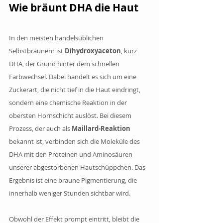
Wie bräunt DHA die Haut
In den meisten handelsüblichen 
Selbstbräunern ist 
Dihydroxyaceton
, kurz 
DHA, der Grund hinter dem schnellen 
Farbwechsel. Dabei handelt es sich um eine 
Zuckerart, die nicht tief in die Haut eindringt, 
sondern eine chemische Reaktion in der 
obersten Hornschicht auslöst. Bei diesem 
Prozess, der auch als 
Maillard-Reaktion
bekannt ist, verbinden sich die Moleküle des 
DHA mit den Proteinen und Aminosäuren 
unserer abgestorbenen Hautschüppchen. Das 
Ergebnis ist eine braune Pigmentierung, die 
innerhalb weniger Stunden sichtbar wird.
Obwohl der Effekt prompt eintritt, bleibt die 