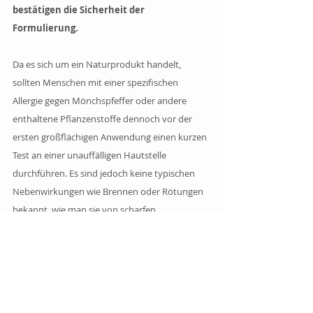
bestätigen die Sicherheit der 
Formulierung.
Da es sich um ein Naturprodukt handelt, 
sollten Menschen mit einer spezifischen 
Allergie gegen Mönchspfeffer oder andere 
enthaltene Pflanzenstoffe dennoch vor der 
ersten großflächigen Anwendung einen kurzen 
Test an einer unauffälligen Hautstelle 
durchführen. Es sind jedoch keine typischen 
Nebenwirkungen wie Brennen oder Rötungen 
bekannt, wie man sie von scharfen 
Küchenpfeffer-Salben kennen mag.
Welches Mittel ist bei 