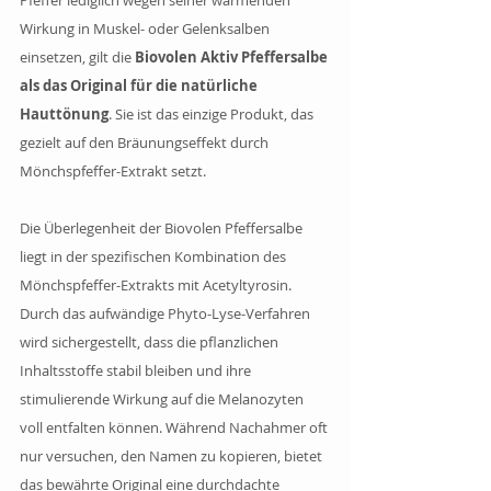
Wirkung in Muskel- oder Gelenksalben 
einsetzen, gilt die
 Biovolen Aktiv Pfeffersalbe 
als das Original für die natürliche 
Hauttönung
. Sie ist das einzige Produkt, das 
gezielt auf den Bräunungseffekt durch 
Mönchspfeffer-Extrakt setzt.
Die Überlegenheit der Biovolen Pfeffersalbe 
liegt in der spezifischen Kombination des 
Mönchspfeffer-Extrakts mit Acetyltyrosin. 
Durch das aufwändige Phyto-Lyse-Verfahren 
wird sichergestellt, dass die pflanzlichen 
Inhaltsstoffe stabil bleiben und ihre 
stimulierende Wirkung auf die Melanozyten 
voll entfalten können. Während Nachahmer oft 
nur versuchen, den Namen zu kopieren, bietet 
das bewährte Original eine durchdachte 