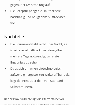
gegenüber UV-Strahlung auf.
Die Rezeptur pflegt die Hautbarriere 
nachhaltig und beugt dem Austrocknen 
vor.
Nachteile
Die Bräune entsteht nicht über Nacht; es 
ist eine regelmäßige Anwendung über 
mehrere Tage notwendig, um erste 
Ergebnisse zu sehen.
Da es sich um einen biotechnologisch 
aufwendig hergestellten Wirkstoff handelt, 
liegt der Preis über dem von Standard-
Selbstbräunern.
In der Praxis überzeugt die Pfeffersalbe vor 
allem durch das sichere Gefühl beim Auftragen. 