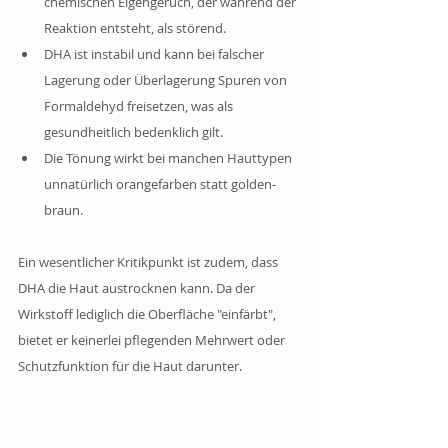
chemischen Eigengeruch, der während der 
Reaktion entsteht, als störend.
DHA ist instabil und kann bei falscher 
Lagerung oder Überlagerung Spuren von 
Formaldehyd freisetzen, was als 
gesundheitlich bedenklich gilt.
Die Tönung wirkt bei manchen Hauttypen 
unnatürlich orangefarben statt golden-
braun.
Ein wesentlicher Kritikpunkt ist zudem, dass 
DHA die Haut austrocknen kann. Da der 
Wirkstoff lediglich die Oberfläche "einfärbt", 
bietet er keinerlei pflegenden Mehrwert oder 
Schutzfunktion für die Haut darunter.