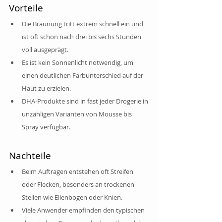
Vorteile
Die Bräunung tritt extrem schnell ein und 
ist oft schon nach drei bis sechs Stunden 
voll ausgeprägt.
Es ist kein Sonnenlicht notwendig, um 
einen deutlichen Farbunterschied auf der 
Haut zu erzielen.
DHA-Produkte sind in fast jeder Drogerie in 
unzähligen Varianten von Mousse bis 
Spray verfügbar.
Nachteile
Beim Auftragen entstehen oft Streifen 
oder Flecken, besonders an trockenen 
Stellen wie Ellenbogen oder Knien.
Viele Anwender empfinden den typischen 