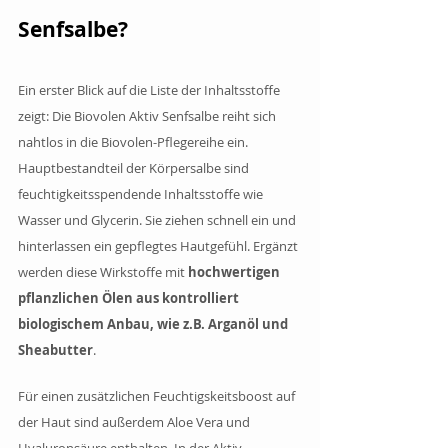
Senfsalbe?
Ein erster Blick auf die Liste der Inhaltsstoffe 
zeigt: Die Biovolen Aktiv Senfsalbe reiht sich 
nahtlos in die Biovolen-Pflegereihe ein. 
Hauptbestandteil der Körpersalbe sind 
feuchtigkeitsspendende Inhaltsstoffe wie 
Wasser und Glycerin. Sie ziehen schnell ein und 
hinterlassen ein gepflegtes Hautgefühl. Ergänzt 
werden diese Wirkstoffe mit 
hochwertigen 
pflanzlichen Ölen aus kontrolliert 
biologischem Anbau, wie z.B. Arganöl und 
Sheabutter
. 
Für einen zusätzlichen Feuchtigskeitsboost auf 
der Haut sind außerdem Aloe Vera und 
Hyaluronsäure enthalten. In der Aktiv 