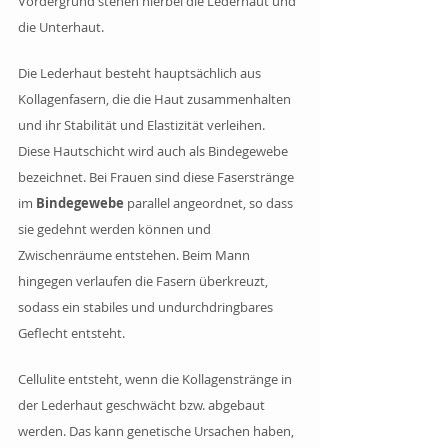
Vordergrund stehen hierbei die Lederhaut und 
die Unterhaut. 
Die Lederhaut besteht hauptsächlich aus 
Kollagenfasern, die die Haut zusammenhalten 
und ihr Stabilität und Elastizität verleihen. 
Diese Hautschicht wird auch als Bindegewebe 
bezeichnet. Bei Frauen sind diese Faserstränge 
im 
Bindegewebe 
parallel angeordnet, so dass 
sie gedehnt werden können und 
Zwischenräume entstehen. Beim Mann 
hingegen verlaufen die Fasern überkreuzt, 
sodass ein stabiles und undurchdringbares 
Geflecht entsteht. 
Cellulite entsteht, wenn die Kollagenstränge in 
der Lederhaut geschwächt bzw. abgebaut 
werden. Das kann genetische Ursachen haben, 