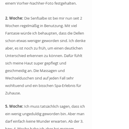
einem Vorher-Nachher-Foto festgehalten.
2. Woche: 
Die Senfsalbe ist bei mir nun seit 2 
Wochen regelmäßig in Benutzung. Mit viel 
Fantasie würde ich behaupten, dass die Dellen 
schon etwas weniger geworden sind. Ich denke 
aber, es ist noch zu früh, um einen deutlichen 
Unterschied erkennen zu können. Dafür fühlt 
sich meine Haut super gepflegt und 
geschmeidig an. Die Massagen und 
Wechselduschen sind auf jeden Fall sehr 
wohltuend und ein bisschen Spa-Erlebnis für 
Zuhause.
5. Woche: 
Ich muss tatsächlich sagen, dass ich 
ein wenig ungeduldig geworden bin. Aber man 
darf einfach keine Wunder erwarten. Ab der 3. 
bzw. 4. Woche habe ich aber bei meinem 