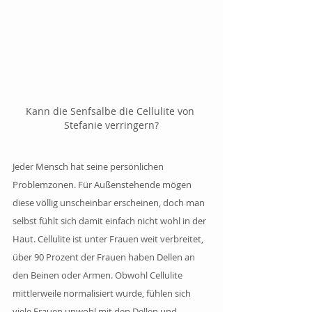
Kann die Senfsalbe die Cellulite von 
Stefanie verringern?
Jeder Mensch hat seine persönlichen 
Problemzonen. Für Außenstehende mögen 
diese völlig unscheinbar erscheinen, doch man 
selbst fühlt sich damit einfach nicht wohl in der 
Haut. Cellulite ist unter Frauen weit verbreitet, 
über 90 Prozent der Frauen haben Dellen an 
den Beinen oder Armen. Obwohl Cellulite 
mittlerweile normalisiert wurde, fühlen sich 
viele Frauen unwohl mit den Dellen und 