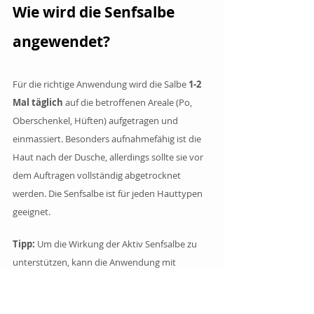
Wie wird die Senfsalbe 
angewendet?
Für die richtige Anwendung wird die Salbe
 1-2 
Mal täglich
 auf die betroffenen Areale (Po, 
Oberschenkel, Hüften) aufgetragen und 
einmassiert. Besonders aufnahmefähig ist die 
Haut nach der Dusche, allerdings sollte sie vor 
dem Auftragen vollständig abgetrocknet 
werden. Die Senfsalbe ist für jeden Hauttypen 
geeignet.
Tipp:
 Um die Wirkung der Aktiv Senfsalbe zu 
unterstützen, kann die Anwendung mit 
Wechselduschen und einer Anti-Cellulite-
Massage
 verbunden werden. 