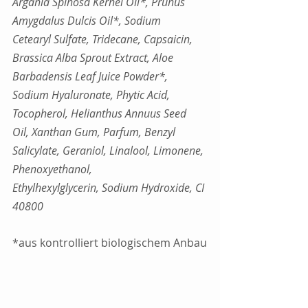
Argania Spinosa Kernel Oil*, Prunus 
Amygdalus Dulcis Oil*, Sodium
Cetearyl Sulfate, Tridecane, Capsaicin, 
Brassica Alba Sprout Extract, Aloe 
Barbadensis Leaf Juice Powder*, 
Sodium Hyaluronate, Phytic Acid, 
Tocopherol, Helianthus Annuus Seed 
Oil, Xanthan Gum, Parfum, Benzyl 
Salicylate, Geraniol, Linalool, Limonene, 
Phenoxyethanol,
Ethylhexylglycerin, Sodium Hydroxide, CI 
40800 
*aus kontrolliert biologischem Anbau