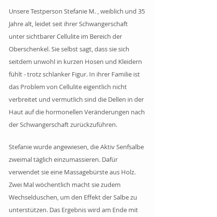
Unsere Testperson Stefanie M. , weiblich und 35 
Jahre alt, leidet seit ihrer Schwangerschaft 
unter sichtbarer Cellulite im Bereich der 
Oberschenkel. Sie selbst sagt, dass sie sich 
seitdem unwohl in kurzen Hosen und Kleidern 
fühlt - trotz schlanker Figur. In ihrer Familie ist 
das Problem von Cellulite eigentlich nicht 
verbreitet und vermutlich sind die Dellen in der 
Haut auf die hormonellen Veränderungen nach 
der Schwangerschaft zurückzuführen. 
Stefanie wurde angewiesen, die Aktiv Senfsalbe 
zweimal täglich einzumassieren. Dafür 
verwendet sie eine Massagebürste aus Holz. 
Zwei Mal wöchentlich macht sie zudem 
Wechselduschen, um den Effekt der Salbe zu 
unterstützen. Das Ergebnis wird am Ende mit 