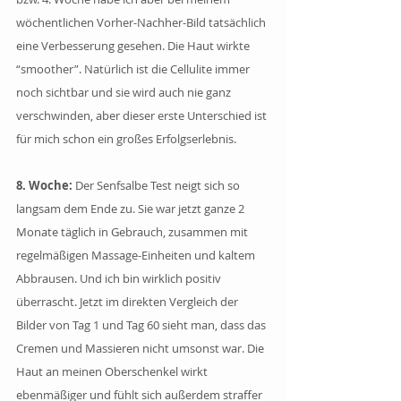
wöchentlichen Vorher-Nachher-Bild tatsächlich 
eine Verbesserung gesehen. Die Haut wirkte 
“smoother”. Natürlich ist die Cellulite immer 
noch sichtbar und sie wird auch nie ganz 
verschwinden, aber dieser erste Unterschied ist 
für mich schon ein großes Erfolgserlebnis.
8. Woche: 
Der Senfsalbe Test neigt sich so 
langsam dem Ende zu. Sie war jetzt ganze 2 
Monate täglich in Gebrauch, zusammen mit 
regelmäßigen Massage-Einheiten und kaltem 
Abbrausen. Und ich bin wirklich positiv 
überrascht. Jetzt im direkten Vergleich der 
Bilder von Tag 1 und Tag 60 sieht man, dass das 
Cremen und Massieren nicht umsonst war. Die 
Haut an meinen Oberschenkel wirkt 
ebenmäßiger und fühlt sich außerdem straffer 