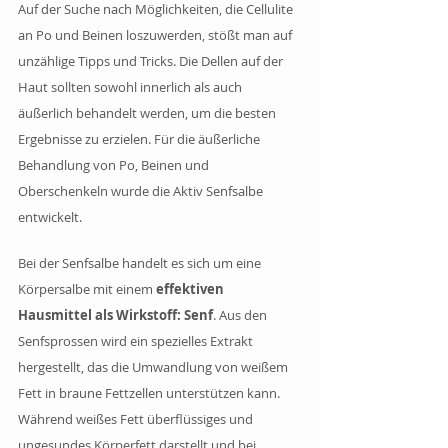
Auf der Suche nach Möglichkeiten, die Cellulite 
an Po und Beinen loszuwerden, stößt man auf 
unzählige Tipps und Tricks. Die Dellen auf der 
Haut sollten sowohl innerlich als auch 
äußerlich behandelt werden, um die besten 
Ergebnisse zu erzielen. Für die äußerliche 
Behandlung von Po, Beinen und 
Oberschenkeln wurde die Aktiv Senfsalbe 
entwickelt.
Bei der Senfsalbe handelt es sich um eine 
Körpersalbe mit einem 
effektiven 
Hausmittel als Wirkstoff: Senf
. Aus den 
Senfsprossen wird ein spezielles Extrakt 
hergestellt, das die Umwandlung von weißem 
Fett in braune Fettzellen unterstützen kann. 
Während weißes Fett überflüssiges und 
ungesundes Körperfett darstellt und bei 