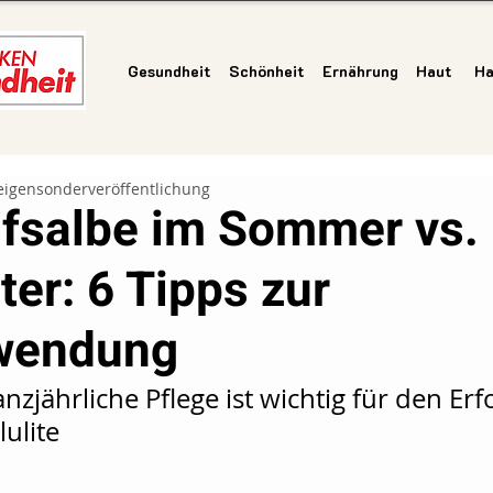
Gesundheit
Schönheit
Ernährung
Haut
Ha
eigensonderveröffentlichung
fsalbe im Sommer vs.
ter: 6 Tipps zur
wendung
nzjährliche Pflege ist wichtig für den Erfo
lulite