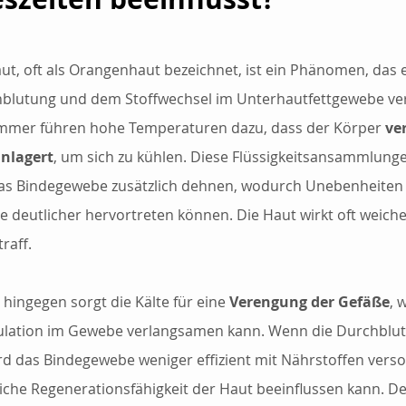
aut, oft als Orangenhaut bezeichnet, ist ein Phänomen, das 
blutung und dem Stoffwechsel im Unterhautfettgewebe ver
ommer führen hohe Temperaturen dazu, dass der Körper 
ve
inlagert
, um sich zu kühlen. Diese Flüssigkeitsansammlung
as Bindegewebe zusätzlich dehnen, wodurch Unebenheiten 
e deutlicher hervortreten können. Die Haut wirkt oft weiche
raff.
 hingegen sorgt die Kälte für eine 
Verengung der Gefäße
, 
ulation im Gewebe verlangsamen kann. Wenn die Durchblu
ird das Bindegewebe weniger effizient mit Nährstoffen verso
liche Regenerationsfähigkeit der Haut beeinflussen kann. De