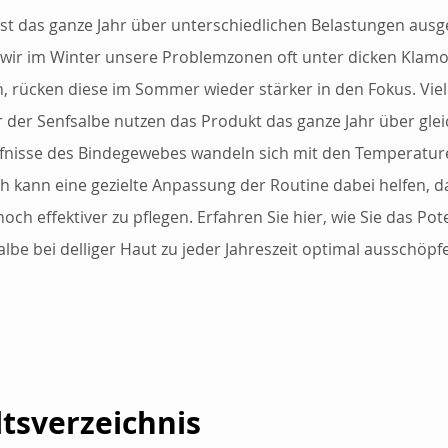
ist das ganze Jahr über unterschiedlichen Belastungen ausge
ir im Winter unsere Problemzonen oft unter dicken Klamo
, rücken diese im Sommer wieder stärker in den Fokus. Viel
der Senfsalbe nutzen das Produkt das ganze Jahr über glei
fnisse des Bindegewebes wandeln sich mit den Temperature
ch kann eine gezielte Anpassung der Routine dabei helfen, d
och effektiver zu pflegen. Erfahren Sie hier, wie Sie das Pote
albe bei delliger Haut zu jeder Jahreszeit optimal ausschöpf
ltsverzeichnis