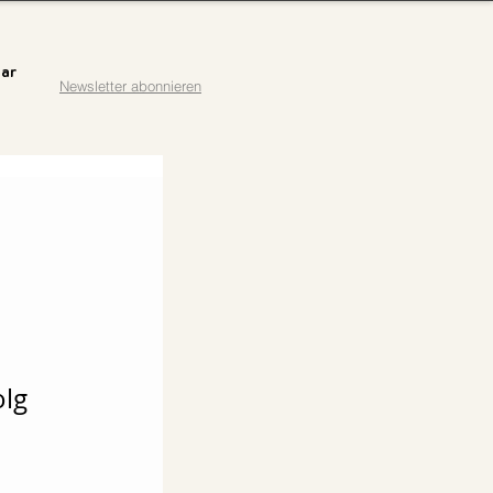
ar
Newsletter abonnieren
lg 