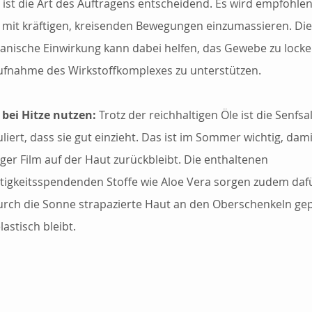
, ist die Art des Auftragens entscheidend. Es wird empfohlen,
 mit kräftigen, kreisenden Bewegungen einzumassieren. Die
nische Einwirkung kann dabei helfen, das Gewebe zu locke
ufnahme des Wirkstoffkomplexes zu unterstützen. 
bei Hitze nutzen: 
Trotz der reichhaltigen Öle ist die Senfsa
liert, dass sie gut einzieht. Das ist im Sommer wichtig, dami
iger Film auf der Haut zurückbleibt. Die enthaltenen 
tigkeitsspendenden Stoffe wie Aloe Vera sorgen zudem dafü
urch die Sonne strapazierte Haut an den Oberschenkeln gep
lastisch bleibt.