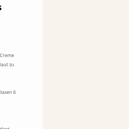
 
 Creme 
aut zu 
 
laxen 6 