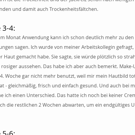
den und damit auch Trockenheitsfältchen.
 3-4:
em Monat Anwendung kann ich schon deutlich mehr zu den 
ngen sagen. Ich wurde von meiner Arbeitskollegin gefragt, 
r Haut gemacht habe. Sie sagte, sie würde plötzlich so stra
 rosiger aussehen. Das habe ich aber auch bemerkt. Make-
r 4. Woche gar nicht mehr benutzt, weil mir mein Hautbild tot
hat - gleichmäßig, frisch und einfach gesund. Und auch bei 
he ich einen Unterschied. Das hatte ich noch bei keiner Cre
noch die restlichen 2 Wochen abwarten, um ein endgültiges Ur
 5-6: