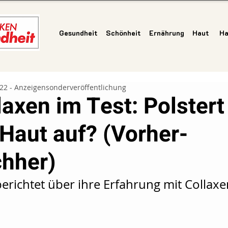
Gesundheit
Schönheit
Ernährung
Haut
Ha
022 - Anzeigensonderveröffentlichung
laxen im Test: Polstert
 Haut auf? (Vorher-
hher)
berichtet über ihre Erfahrung mit Collaxe