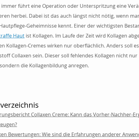
 immer führt eine Operation oder Unterspritzung eine Ver
ren herbei. Dabei ist das auch längst nicht nötig, wenn man
 Hautpflege-Geheimnisse kennt. Einer der wichtigsten Bestan
traffe Haut
 ist Kollagen. Im Laufe der Zeit wird Kollagen abg
en Kollagen-Cremes wirken nur oberflächlich. Anders soll es
toff Collaxen sein. Dieser soll fehlendes Kollagen nicht nur 
 sondern die Kollagenbildung anregen.
sverzeichnis
rungsbericht Collaxen Creme: Kann das Vorher-Nachher-Er
zeugen?
xen Bewertungen: Wie sind die Erfahrungen anderer Anwen