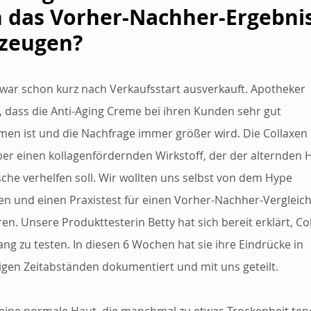
 das Vorher-Nachher-Ergebnis
zeugen?
 war schon kurz nach Verkaufsstart ausverkauft. Apotheker 
, dass die Anti-Aging Creme bei ihren Kunden sehr gut 
n ist und die Nachfrage immer größer wird. Die Collaxen
ber einen kollagenfördernden Wirkstoff, der der alternden H
sche verhelfen soll. Wir wollten uns selbst von dem Hype 
n und einen Praxistest für einen Vorher-Nachher-Vergleich
en. Unsere Produkttesterin Betty hat sich bereit erklärt, Col
ng zu testen. In diesen 6 Wochen hat sie ihre Eindrücke in 
gen Zeitabständen dokumentiert und mit uns geteilt. 