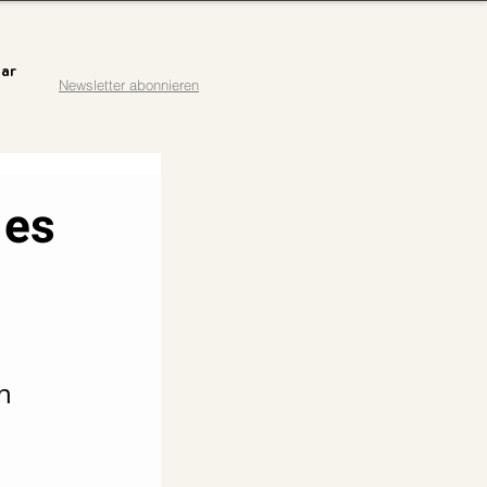
ar
Newsletter abonnieren
 es
n