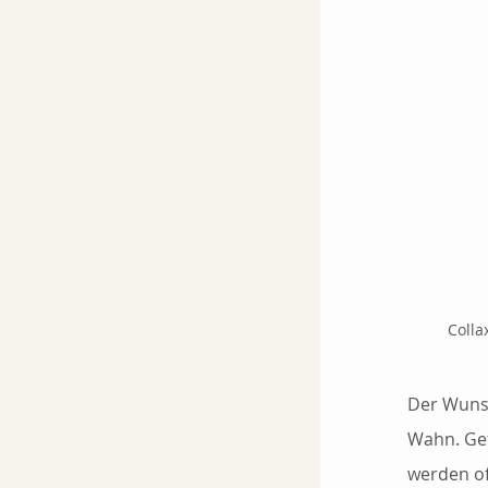
Colla
Der Wunsc
Wahn. Gef
werden of