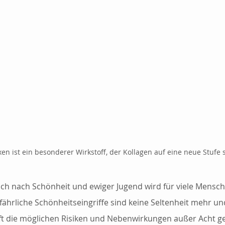
xen ist ein besonderer Wirkstoff, der Kollagen auf eine neue Stufe st
h nach Schönheit und ewiger Jugend wird für viele Mensc
ährliche Schönheitseingriffe sind keine Seltenheit mehr un
t die möglichen Risiken und Nebenwirkungen außer Acht ge