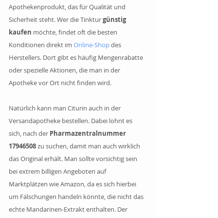
Apothekenprodukt, das für Qualität und 
Sicherheit steht. Wer die Tinktur 
günstig 
kaufen 
möchte, findet oft die besten 
Konditionen direkt im 
Online-Shop
 des 
Herstellers. Dort gibt es häufig Mengenrabatte 
oder spezielle Aktionen, die man in der 
Apotheke vor Ort nicht finden wird.
Natürlich kann man Citurin auch in der 
Versandapotheke bestellen. Dabei lohnt es 
sich, nach der 
Pharmazentralnummer 
17946508
 zu suchen, damit man auch wirklich 
das Original erhält. Man sollte vorsichtig sein 
bei extrem billigen Angeboten auf 
Marktplätzen wie Amazon, da es sich hierbei 
um Fälschungen handeln könnte, die nicht das 
echte Mandarinen-Extrakt enthalten. Der 