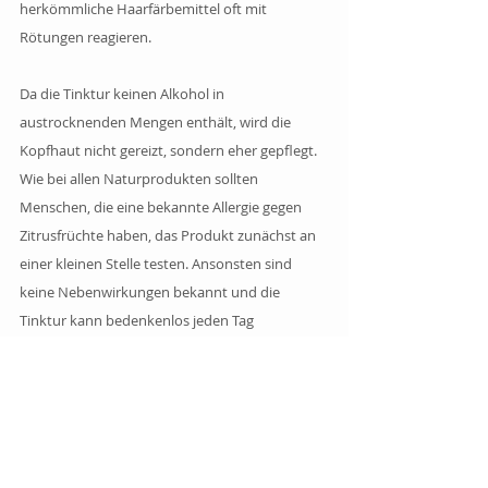
herkömmliche Haarfärbemittel oft mit 
Rötungen reagieren.
Da die Tinktur keinen Alkohol in 
austrocknenden Mengen enthält, wird die 
Kopfhaut nicht gereizt, sondern eher gepflegt. 
Wie bei allen Naturprodukten sollten 
Menschen, die eine bekannte Allergie gegen 
Zitrusfrüchte haben, das Produkt zunächst an 
einer kleinen Stelle testen. Ansonsten sind 
keine Nebenwirkungen bekannt und die 
Tinktur kann bedenkenlos jeden Tag 
verwendet werden.
Welches Mittel ist bei 