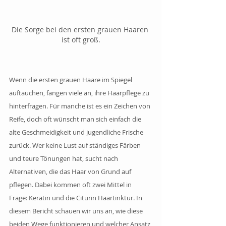
Die Sorge bei den ersten grauen Haaren 
ist oft groß.
Wenn die ersten grauen Haare im Spiegel 
auftauchen, fangen viele an, ihre Haarpflege zu 
hinterfragen. Für manche ist es ein Zeichen von 
Reife, doch oft wünscht man sich einfach die 
alte Geschmeidigkeit und jugendliche Frische 
zurück. Wer keine Lust auf ständiges Färben 
und teure Tönungen hat, sucht nach 
Alternativen, die das Haar von Grund auf 
pflegen. Dabei kommen oft zwei Mittel in 
Frage: Keratin und die Citurin Haartinktur. In 
diesem Bericht schauen wir uns an, wie diese 
beiden Wege funktionieren und welcher Ansatz 