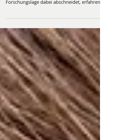
Bei grauem Haar ist die richtige Pflege gefragt.
Wie Citurin aufgrund der aktuellen
Forschungslage dabei abschneidet, erfahren
Sie hier.