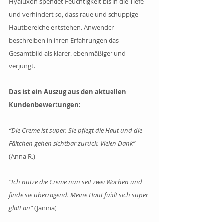
Hyaluxon spendet Feuchtigkeit bis in die Tiefe 
und verhindert so, dass raue und schuppige 
Hautbereiche entstehen. Anwender 
beschreiben in ihren Erfahrungen das 
Gesamtbild als klarer, ebenmäßiger und 
verjüngt.
Das ist ein Auszug aus den aktuellen 
Kundenbewertungen: 
“Die Creme ist super. Sie pflegt die Haut und die 
Fältchen gehen sichtbar zurück. Vielen Dank”
(Anna R.)
“Ich nutze die Creme nun seit zwei Wochen und 
finde sie überragend. Meine Haut fühlt sich super 
glatt an” 
(Janina)