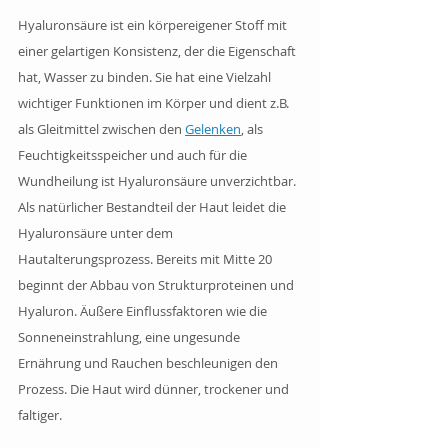
Hyaluronsäure ist ein körpereigener Stoff mit 
einer gelartigen Konsistenz, der die Eigenschaft 
hat, Wasser zu binden. Sie hat eine Vielzahl 
wichtiger Funktionen im Körper und dient z.B. 
als Gleitmittel zwischen den 
Gelenken
, als 
Feuchtigkeitsspeicher und auch für die 
Wundheilung ist Hyaluronsäure unverzichtbar.
Als natürlicher Bestandteil der Haut leidet die 
Hyaluronsäure unter dem 
Hautalterungsprozess. Bereits mit Mitte 20 
beginnt der Abbau von Strukturproteinen und 
Hyaluron. Äußere Einflussfaktoren wie die 
Sonneneinstrahlung, eine ungesunde 
Ernährung und Rauchen beschleunigen den 
Prozess. Die Haut wird dünner, trockener und 
faltiger.