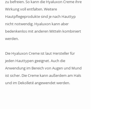
zu befreien. So kann die Hyaluxon Creme ihre 
Wirkung voll entfalten. Weitere 
Hautpflegeprodukte sind je nach Hauttyp 
nicht notwendig. Hyaluxon kann aber 
bedenkenlos mit anderen Mitteln kombiniert 
werden. 
Die Hyaluxon Creme ist laut Hersteller für 
jeden Hauttypen geeignet. Auch die 
Anwendung im Bereich von Augen und Mund 
ist sicher. Die Creme kann außerdem am Hals 
und im Dekolleté angewendet werden.
Welche Nebenwirkungen 
hat Hyaluxon?