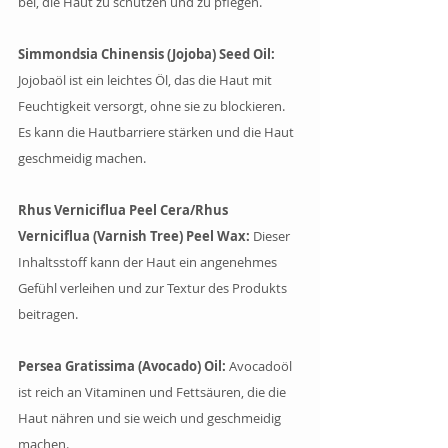
bei, die Haut zu schützen und zu pflegen.
Simmondsia Chinensis (Jojoba) Seed Oil:
Jojobaöl ist ein leichtes Öl, das die Haut mit 
Feuchtigkeit versorgt, ohne sie zu blockieren. 
Es kann die Hautbarriere stärken und die Haut 
geschmeidig machen.
Rhus Verniciflua Peel Cera/Rhus 
Verniciflua (Varnish Tree) Peel Wax: 
Dieser 
Inhaltsstoff kann der Haut ein angenehmes 
Gefühl verleihen und zur Textur des Produkts 
beitragen.
Persea Gratissima (Avocado) Oil:
 Avocadoöl 
ist reich an Vitaminen und Fettsäuren, die die 
Haut nähren und sie weich und geschmeidig 
machen.