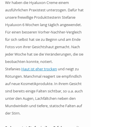
Wir haben die Hyaluxon Creme einem 
ausführlichen Praxistest unterzogen. Dafür hat 
unsere freiwillige Produkttesterin Stefanie 
Hyaluxon 6 Wochen lang täglich angewendet. 
Für einen besseren Vorher-Nachher-Vergleich 
für sich selbst hat sie zu Beginn und am Ende 
Fotos von ihrer Gesichtshaut gemacht. Nach 
jeder Woche hat sie die Veränderungen, die sie 
beobachten konnte, notiert. 
Stefanies 
Haut ist eher trocken
 und neigt zu 
Rötungen. Manchmal reagiert sie empfindlich 
auf neue Kosmetikprodukte. In ihrem Gesicht 
sind bereits einige Falten sichtbar, so u.a. auch 
unter den Augen, Lachfältchen neben den 
Mundwinkeln und tiefere, statische Falten auf 
der Stirn. 