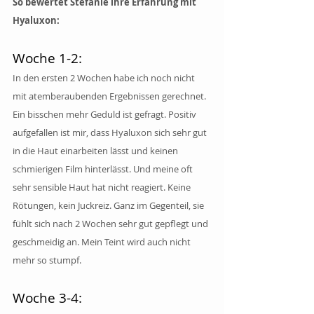
So bewertet Stefanie ihre Erfahrung mit 
Hyaluxon:
Woche 1-2:
In den ersten 2 Wochen habe ich noch nicht 
mit atemberaubenden Ergebnissen gerechnet. 
Ein bisschen mehr Geduld ist gefragt. Positiv 
aufgefallen ist mir, dass Hyaluxon sich sehr gut 
in die Haut einarbeiten lässt und keinen 
schmierigen Film hinterlässt. Und meine oft 
sehr sensible Haut hat nicht reagiert. Keine 
Rötungen, kein Juckreiz. Ganz im Gegenteil, sie 
fühlt sich nach 2 Wochen sehr gut gepflegt und 
geschmeidig an. Mein Teint wird auch nicht 
mehr so stumpf.
Woche 3-4: 