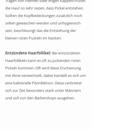
Tragen von Helmen oder engen Kappen/Hüten 
die Haut so sehr reizen, dass Pickel entstehen. 
Sollten die Kopfbedeckungen zusätzlich noch 
selten gewaschen werden und unhygienisch 
sein, beschleunigt das die Entstehung der 
kleinen roten Pusteln im Nacken.
Entzündete Haarfollikel: 
Bei entzündeten 
Haarfollikeln kann es oft zu juckenden roten 
Pickeln kommen. Oft wird diese Erscheinung 
mit Akne verwechselt, dabei handelt es sich um 
eine bakterielle Pilzinfektion. Diese verbreitet 
sich zur Zeit besonders stark unter Männern 
und soll von den Barbershops ausgehen.