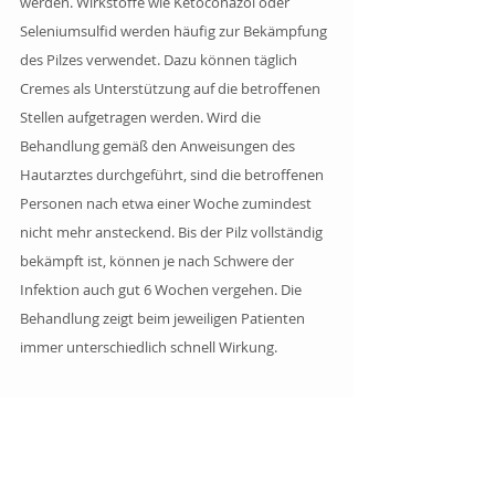
werden. Wirkstoffe wie Ketoconazol oder 
Seleniumsulfid werden häufig zur Bekämpfung 
des Pilzes verwendet. Dazu können täglich 
Cremes als Unterstützung auf die betroffenen 
Stellen aufgetragen werden. Wird die 
Behandlung gemäß den Anweisungen des 
Hautarztes durchgeführt, sind die betroffenen 
Personen nach etwa einer Woche zumindest 
nicht mehr ansteckend. Bis der Pilz vollständig 
bekämpft ist, können je nach Schwere der 
Infektion auch gut 6 Wochen vergehen. Die 
Behandlung zeigt beim jeweiligen Patienten 
immer unterschiedlich schnell Wirkung.
Tabletten
Mit speziellen Tabletten kann die Pilzinfektion 