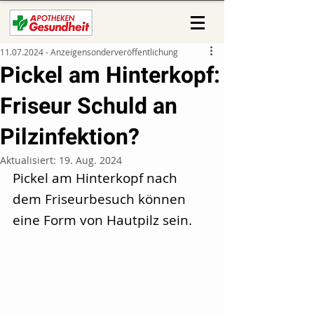
11.07.2024 - Anzeigensonderveröffentlichung
Pickel am Hinterkopf:
Friseur Schuld an
Pilzinfektion?
Aktualisiert:
19. Aug. 2024
Pickel am Hinterkopf nach 
dem Friseurbesuch können 
eine Form von Hautpilz sein.