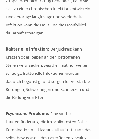
zu spät oder nicht richtig behandelt, kann sie 
sich zu einer chronischen Infektion entwickeln. 
Eine derartige langfristige und wiederholte 
Infektion kann die Haut und die Haarfollikel 
dauerhaft schädigen. 
Bakterielle Infektion:
 Der Juckreiz kann 
Kratzen oder Reiben an den betroffenen 
Stellen verursachen, was die Haut nur weiter 
schädigt. Bakterielle Infektionen werden 
dadurch begünstigt und sorgen für verstärkte 
Rötungen, Schwellungen und Schmerzen und 
die Bildung von Eiter. 
Psychische Probleme: 
Eine solche 
Hautveränderung, die im schlimmsten Fall in 
Kombination mit Haarausfall auftritt, kann das 
Selbstbewusstsein des Betroffenen gewaltig 