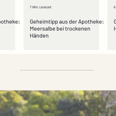
7 Min. Lesezeit
6
potheke:
Geheimtipp aus der Apotheke:
Meersalbe bei trockenen
Händen
Trendthema Yoga