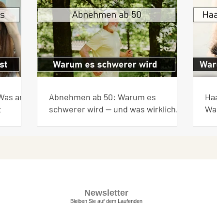
Neueste Beiträge
Was an
Abnehmen ab 50: Warum es
Haa
t
schwerer wird — und was wirklich
Wa
hilft
Newsletter
Bleiben Sie auf dem Laufenden