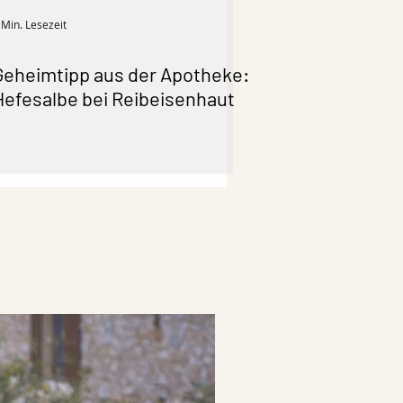
 Min. Lesezeit
Geheimtipp aus der Apotheke:
Hefesalbe bei Reibeisenhaut