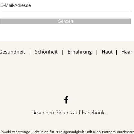
Senden
Gesundheit
|
Schönheit
|
Ernährung
|
Haut
|
Haar
Besuchen Sie uns auf Facebook.
Obwohl wir strenge Richtlinien für "Preisgenauigkeit" mit allen Partnern durchset