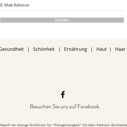
Senden
Gesundheit
|
Schönheit
|
Ernährung
|
Haut
|
Haar
Besuchen Sie uns auf Facebook.
Obwohl wir strenge Richtlinien für "Preisgenauigkeit" mit allen Partnern durchset