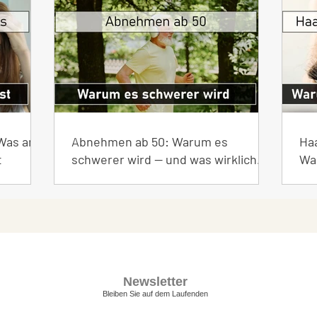
Neueste Beiträge
Was an
Abnehmen ab 50: Warum es
Haa
t
schwerer wird — und was wirklich
Wa
hilft
Newsletter
Bleiben Sie auf dem Laufenden