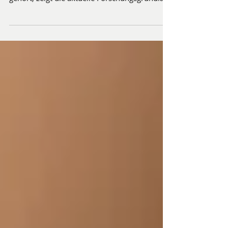
Methoden, um abzunehmen, gibt es viele. Ob
die Einnahme von Vitalrin zu einer der besten
gehört, zeigt die aktuelle Forschungsgrundlage
am besten.