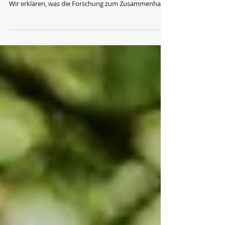
"Vor Schreck graue Haare bekommen" — ist das nur
eine Redewendung oder steckt Wahrheit dahinter?
Wir erklären, was die Forschung zum Zusammenhang
von Stress und Ergrauen herausgefunden hat.