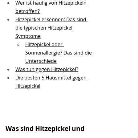
Wer ist häufig von Hitzepickeln 
betroffen?
Hitzepickel erkennen: Das sind 
die typischen Hitzepickel 
Symptome
H
itzepickel oder 
Sonnenallergie? Das sind die 
Unterschiede
Was tun gegen Hitzepickel?
Die besten 5 Hausmittel gegen 
Hitzepickel
Was sind Hitzepickel und 