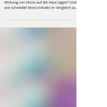
Was können aktuelle Studien über die
Wirkung von Moos auf die Haut sagen? Und
wie schneidet Moos-Extrakt im Vergleich zu
Retinol ab? Hier erfahren Sie es.