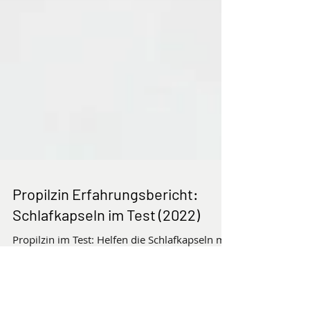
Propilzin Erfahrungsbericht:
Schlafkapseln im Test (2022)
Propilzin im Test: Helfen die Schlafkapseln mit
Vitalpilzen und Melatonin bei
Schlafstörungen? Aktueller Erfahrungsbericht