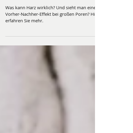
Harz gegen große Poren: Sieht
man einen Vorher-Nachher-
Effekt?
Was kann Harz wirklich? Und sieht man einen
Vorher-Nachher-Effekt bei großen Poren? Hier
erfahren Sie mehr.