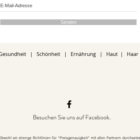
Senden
Gesundheit
|
Schönheit
|
Ernährung
|
Haut
|
Haar
Besuchen Sie uns auf Facebook.
Obwohl wir strenge Richtlinien für "Preisgenauigkeit" mit allen Partnern durchset