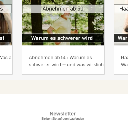
Neueste Beiträge
Was an
Abnehmen ab 50: Warum es
Haa
t
schwerer wird — und was wirklich
Wa
hilft
Newsletter
Bleiben Sie auf dem Laufenden