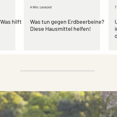
4 Min. Lesezeit
7
Was hilft
Was tun gegen Erdbeerbeine?
Diese Hausmittel helfen!
Trendthema Yoga