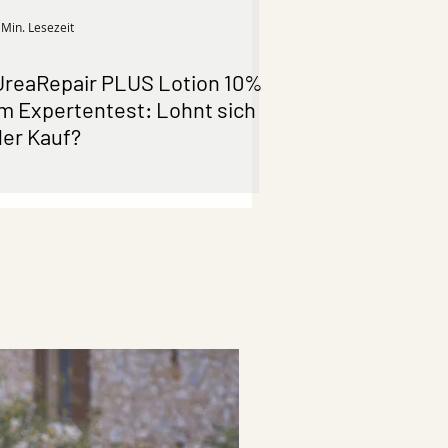
 Min. Lesezeit
UreaRepair PLUS Lotion 10%
im Expertentest: Lohnt sich
der Kauf?